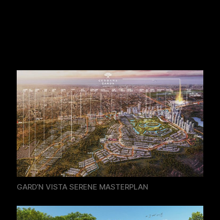
GARD’N VISTA SERENE MASTERPLAN