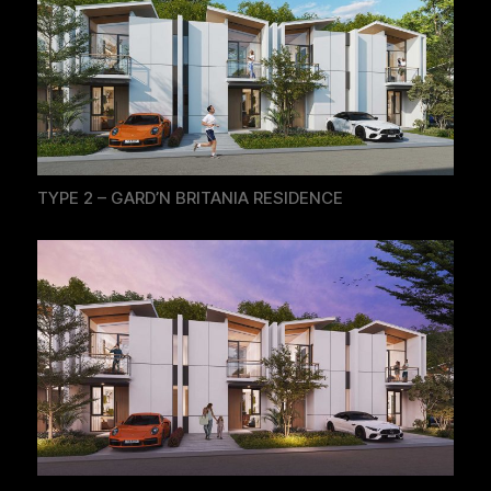
TYPE 2 – GARD’N BRITANIA RESIDENCE