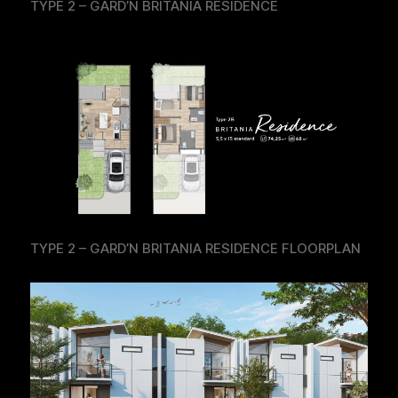
TYPE 2 – GARD’N BRITANIA RESIDENCE
TYPE 2 – GARD’N BRITANIA RESIDENCE FLOORPLAN